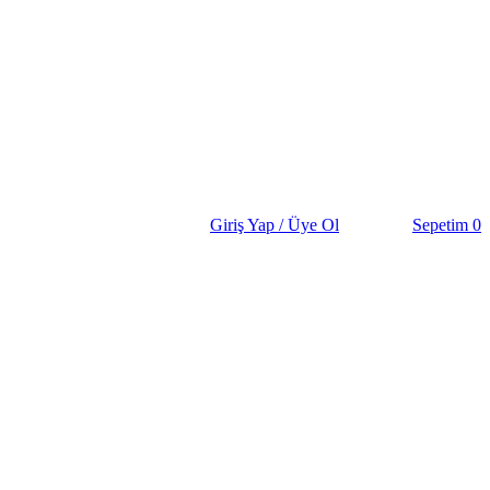
Giriş Yap / Üye Ol
Sepetim
0