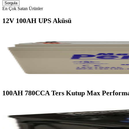
Sorgula
En Çok Satan Ürünler
12V 100AH UPS Aküsü
100AH 780CCA Ters Kutup Max Perform