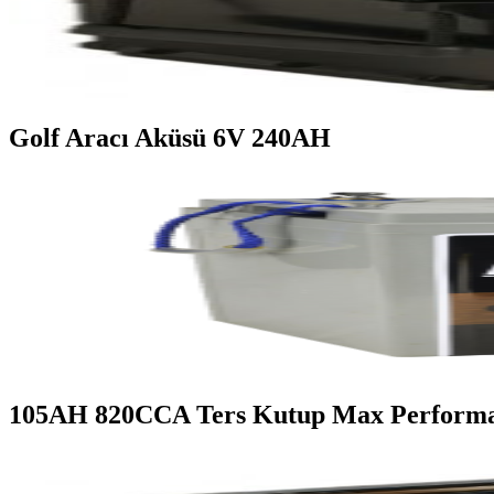
Golf Aracı Aküsü 6V 240AH
105AH 820CCA Ters Kutup Max Perform