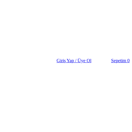
Giriş Yap / Üye Ol
Sepetim
0