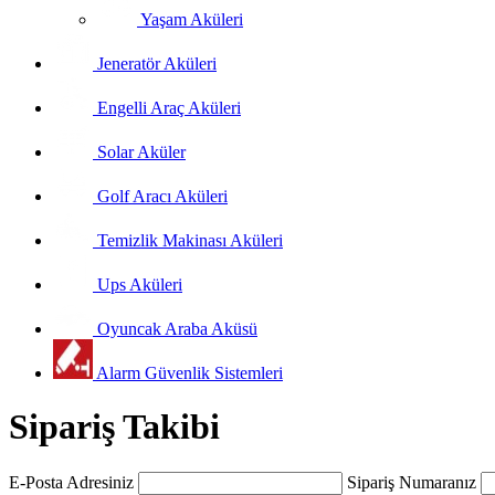
Yaşam Aküleri
Jeneratör Aküleri
Engelli Araç Aküleri
Solar Aküler
Golf Aracı Aküleri
Temizlik Makinası Aküleri
Ups Aküleri
Oyuncak Araba Aküsü
Alarm Güvenlik Sistemleri
Sipariş Takibi
E-Posta Adresiniz
Sipariş Numaranız