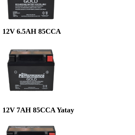
12V 6.5AH 85CCA
12V 7AH 85CCA Yatay