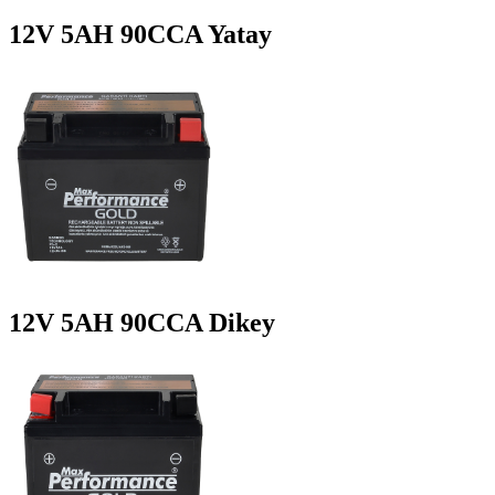
12V 5AH 90CCA Yatay
12V 5AH 90CCA Dikey