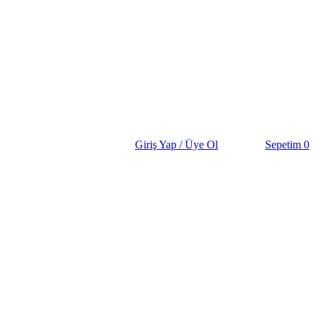
Giriş Yap / Üye Ol
Sepetim
0