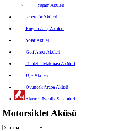
Yaşam Aküleri
Jeneratör Aküleri
Engelli Araç Aküleri
Solar Aküler
Golf Aracı Aküleri
Temizlik Makinası Aküleri
Ups Aküleri
Oyuncak Araba Aküsü
Alarm Güvenlik Sistemleri
Motorsiklet Aküsü