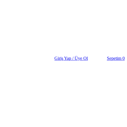
Giriş Yap / Üye Ol
Sepetim
0