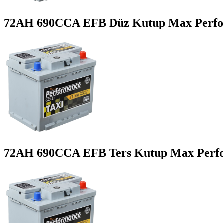
72AH 690CCA EFB Düz Kutup Max Perfo
72AH 690CCA EFB Ters Kutup Max Perf