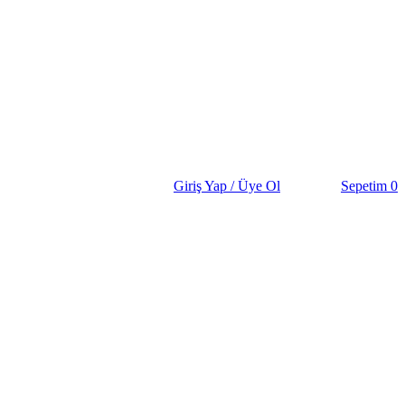
Giriş Yap / Üye Ol
Sepetim
0