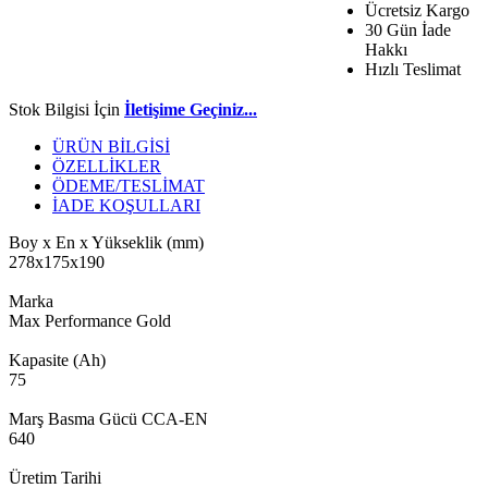
Ücretsiz Kargo
30 Gün İade
Hakkı
Hızlı Teslimat
Stok Bilgisi İçin
İletişime Geçiniz...
ÜRÜN BİLGİSİ
ÖZELLİKLER
ÖDEME/TESLİMAT
İADE KOŞULLARI
Boy x En x Yükseklik (mm)
278x175x190
Marka
Max Performance Gold
Kapasite (Ah)
75
Marş Basma Gücü CCA-EN
640
Üretim Tarihi