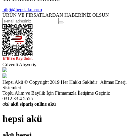
bilgi@hepsiaku.com
ÜRÜN VE FIRSATLARDAN HABERİNİZ OLSUN
Güvenli Alışveriş
Hepsi Akü © Copyright 2019 Her Hakkı Saklıdır | Alimas Enerji
Sistemleri
Toplu Alım ve Bayilik İçin Firmamızla İletişime Geçiniz
0312 33 4 5555
akü
akü sipariş
online akü
hepsi akü
akü hepsi