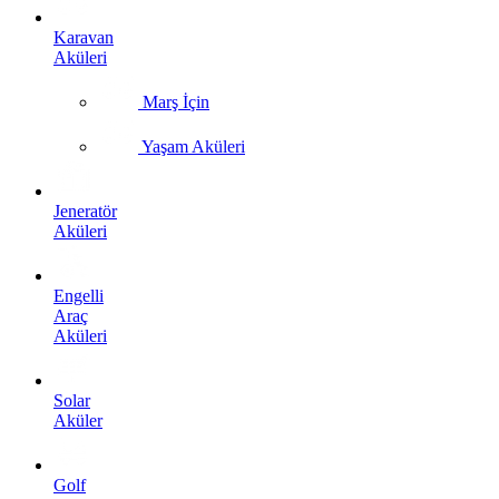
Karavan
Aküleri
Marş İçin
Yaşam Aküleri
Jeneratör
Aküleri
Engelli
Araç
Aküleri
Solar
Aküler
Golf