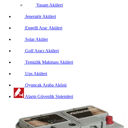
Yaşam Aküleri
Jeneratör Aküleri
Engelli Araç Aküleri
Solar Aküler
Golf Aracı Aküleri
Temizlik Makinası Aküleri
Ups Aküleri
Oyuncak Araba Aküsü
Alarm Güvenlik Sistemleri