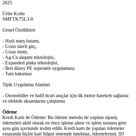
2025
Ürün Kodu
SMFTK75L3-0
Genel Özellikleri
- Hızlı marş basımı,
- Uzun süreli güç,
- Uzun ömür,
- Ag-Ca alaşımı teknolojisi,
- Expanded plaka teknolojisi,
- İleri düzey PE seperatör uygulaması,
- Tam bakımsız
Tipik Uygulama Alanları
- Otomobiller ve hafif ticari araçlar için ilk motor hareketi sağlama
ve elektrik aksamlarını çalıştırma
Ödeme
Kredi Kartı ile Ödeme: Bu ödeme metodu ile yapılan sipariş
ödemeleri aktif olarak en önce işleme alınır ve işlem sırasına göre
aynı gün içerisinde teslim edilir. Kredi kartı ile yapılan ödemeler
esnasında hiçbir kart bilgisi sistemde tutulmaz, ödemeleriniz 3D