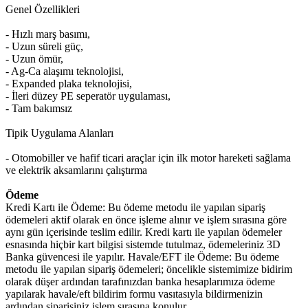
Genel Özellikleri
- Hızlı marş basımı,
- Uzun süreli güç,
- Uzun ömür,
- Ag-Ca alaşımı teknolojisi,
- Expanded plaka teknolojisi,
- İleri düzey PE seperatör uygulaması,
- Tam bakımsız
Tipik Uygulama Alanları
- Otomobiller ve hafif ticari araçlar için ilk motor hareketi sağlama
ve elektrik aksamlarını çalıştırma
Ödeme
Kredi Kartı ile Ödeme: Bu ödeme metodu ile yapılan sipariş
ödemeleri aktif olarak en önce işleme alınır ve işlem sırasına göre
aynı gün içerisinde teslim edilir. Kredi kartı ile yapılan ödemeler
esnasında hiçbir kart bilgisi sistemde tutulmaz, ödemeleriniz 3D
Banka güvencesi ile yapılır. Havale/EFT ile Ödeme: Bu ödeme
metodu ile yapılan sipariş ödemeleri; öncelikle sistemimize bidirim
olarak düşer ardından tarafınızdan banka hesaplarımıza ödeme
yapılarak havale/eft bildirim formu vasıtasıyla bildirmenizin
ardından siparişiniz işlem sırasına konulur.