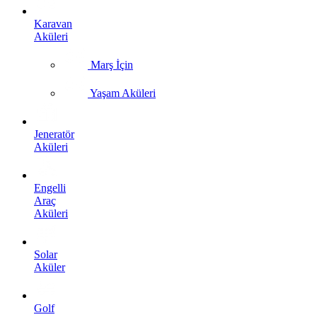
Karavan
Aküleri
Marş İçin
Yaşam Aküleri
Jeneratör
Aküleri
Engelli
Araç
Aküleri
Solar
Aküler
Golf