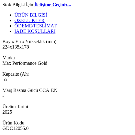
Stok Bilgisi İçin
İletişime Geçiniz...
ÜRÜN BİLGİSİ
ÖZELLİKLER
ÖDEME/TESLİMAT
İADE KOŞULLARI
Boy x En x Yükseklik (mm)
224x135x178
Marka
Max Performance Gold
Kapasite (Ah)
55
Marş Basma Gücü CCA-EN
-
Üretim Tarihi
2025
Ürün Kodu
GDC12055.0