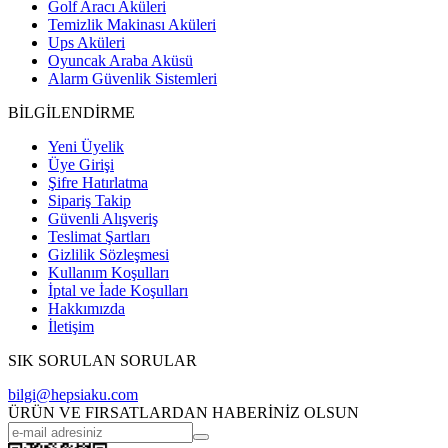
Golf Aracı Aküleri
Temizlik Makinası Aküleri
Ups Aküleri
Oyuncak Araba Aküsü
Alarm Güvenlik Sistemleri
BİLGİLENDİRME
Yeni Üyelik
Üye Girişi
Şifre Hatırlatma
Sipariş Takip
Güvenli Alışveriş
Teslimat Şartları
Gizlilik Sözleşmesi
Kullanım Koşulları
İptal ve İade Koşulları
Hakkımızda
İletişim
SIK SORULAN SORULAR
bilgi@hepsiaku.com
ÜRÜN VE FIRSATLARDAN HABERİNİZ OLSUN