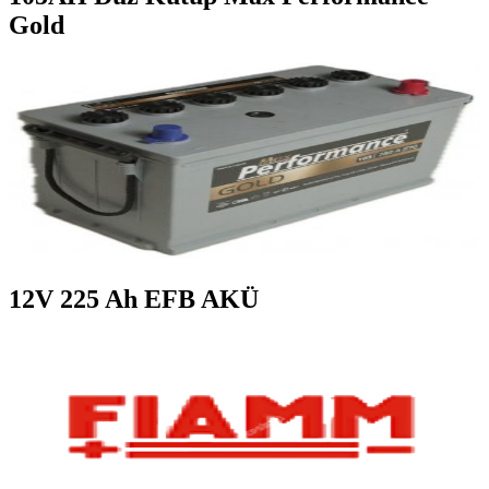
Gold
12V 225 Ah EFB AKÜ