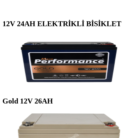
12V 24AH ELEKTRİKLİ BİSİKLET
Gold 12V 26AH