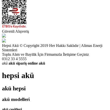
Güvenli Alışveriş
Hepsi Akü © Copyright 2019 Her Hakkı Saklıdır | Alimas Enerji
Sistemleri
Toplu Alım ve Bayilik İçin Firmamızla İletişime Geçiniz
0312 33 4 5555
akü
akü sipariş
online akü
hepsi akü
akü hepsi
akü modelleri
akü çeşitleri