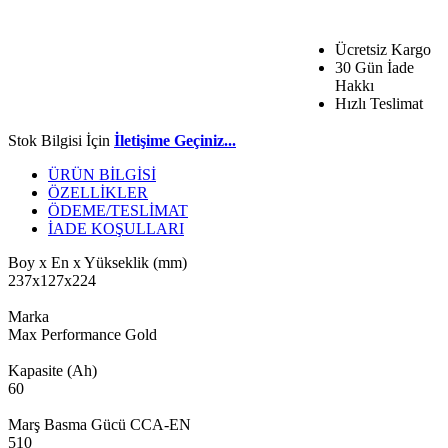
Ücretsiz Kargo
30 Gün İade
Hakkı
Hızlı Teslimat
Stok Bilgisi İçin
İletişime Geçiniz...
ÜRÜN BİLGİSİ
ÖZELLİKLER
ÖDEME/TESLİMAT
İADE KOŞULLARI
Boy x En x Yükseklik (mm)
237x127x224
Marka
Max Performance Gold
Kapasite (Ah)
60
Marş Basma Gücü CCA-EN
510