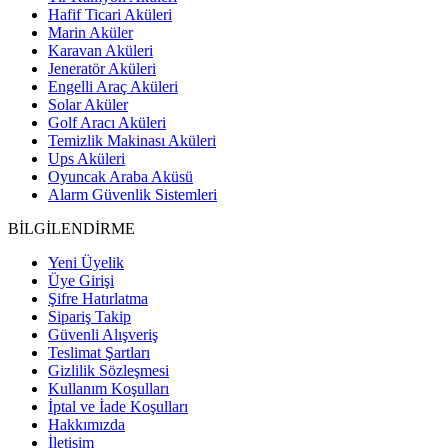
Hafif Ticari Aküleri
Marin Aküler
Karavan Aküleri
Jeneratör Aküleri
Engelli Araç Aküleri
Solar Aküler
Golf Aracı Aküleri
Temizlik Makinası Aküleri
Ups Aküleri
Oyuncak Araba Aküsü
Alarm Güvenlik Sistemleri
BİLGİLENDİRME
Yeni Üyelik
Üye Girişi
Şifre Hatırlatma
Sipariş Takip
Güvenli Alışveriş
Teslimat Şartları
Gizlilik Sözleşmesi
Kullanım Koşulları
İptal ve İade Koşulları
Hakkımızda
İletişim