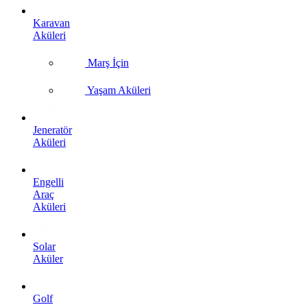
Karavan
Aküleri
Marş İçin
Yaşam Aküleri
Jeneratör
Aküleri
Engelli
Araç
Aküleri
Solar
Aküler
Golf