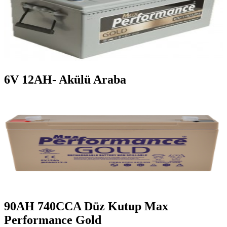
6V 12AH- Akülü Araba
90AH 740CCA Düz Kutup Max
Performance Gold