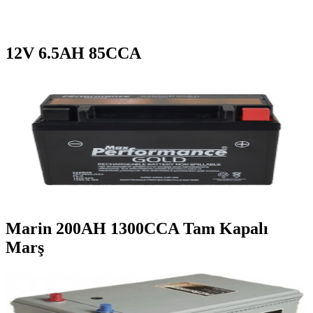
12V 6.5AH 85CCA
Marin 200AH 1300CCA Tam Kapalı
Marş