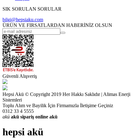
SIK SORULAN SORULAR
bilgi@hepsiaku.com
ÜRÜN VE FIRSATLARDAN HABERİNİZ OLSUN
Güvenli Alışveriş
Hepsi Akü © Copyright 2019 Her Hakkı Saklıdır | Alimas Enerji
Sistemleri
Toplu Alım ve Bayilik İçin Firmamızla İletişime Geçiniz
0312 33 4 5555
akü
akü sipariş
online akü
hepsi akü